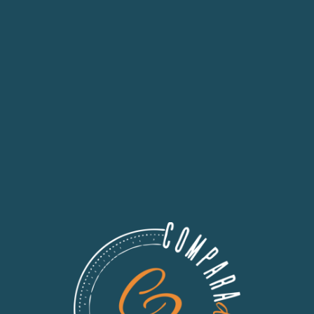
¿Qué son el Sobreseguro y el Infraseguro y
la Regla de Equidad?
19 de marzo de 2023
¿Qué son el Sobreseguro y el Infraseguro y la Regla de Equidad?
Equipo Compara2 Cuando contratamos un seguro, es importante...
Leer más